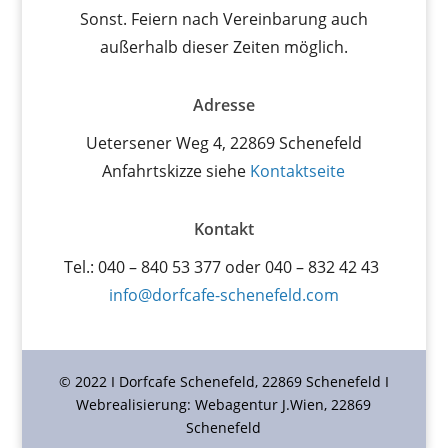
Sonst. Feiern nach Vereinbarung auch
außerhalb dieser Zeiten möglich.
Adresse
Uetersener Weg 4, 22869 Schenefeld
Anfahrtskizze siehe
Kontaktseite
Kontakt
Tel.: 040 – 840 53 377 oder 040 – 832 42 43
info@dorfcafe-schenefeld.com
© 2022 I Dorfcafe Schenefeld, 22869 Schenefeld I
Webrealisierung: Webagentur J.Wien, 22869
Schenefeld