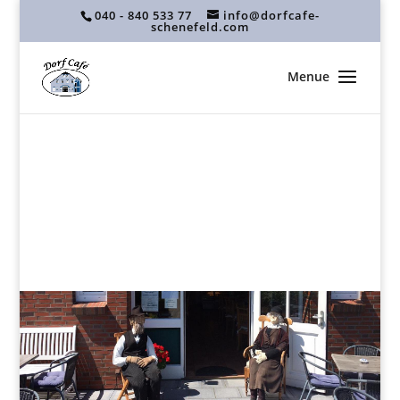
040 - 840 533 77
info@dorfcafe-
schenefeld.com