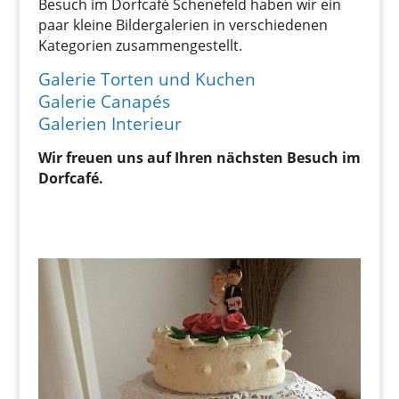
Besuch im Dorfcafé Schenefeld haben wir ein
paar kleine Bildergalerien in verschiedenen
Kategorien zusammengestellt.
Galerie Torten und Kuchen
Galerie Canapés
Galerien Interieur
Wir freuen uns auf Ihren nächsten Besuch im
Dorfcafé.