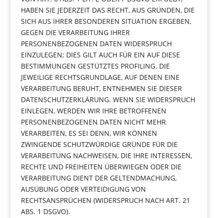
HABEN SIE JEDERZEIT DAS RECHT, AUS GRÜNDEN, DIE
SICH AUS IHRER BESONDEREN SITUATION ERGEBEN,
GEGEN DIE VERARBEITUNG IHRER
PERSONENBEZOGENEN DATEN WIDERSPRUCH
EINZULEGEN; DIES GILT AUCH FÜR EIN AUF DIESE
BESTIMMUNGEN GESTÜTZTES PROFILING. DIE
JEWEILIGE RECHTSGRUNDLAGE, AUF DENEN EINE
VERARBEITUNG BERUHT, ENTNEHMEN SIE DIESER
DATENSCHUTZERKLÄRUNG. WENN SIE WIDERSPRUCH
EINLEGEN, WERDEN WIR IHRE BETROFFENEN
PERSONENBEZOGENEN DATEN NICHT MEHR
VERARBEITEN, ES SEI DENN, WIR KÖNNEN
ZWINGENDE SCHUTZWÜRDIGE GRÜNDE FÜR DIE
VERARBEITUNG NACHWEISEN, DIE IHRE INTERESSEN,
RECHTE UND FREIHEITEN ÜBERWIEGEN ODER DIE
VERARBEITUNG DIENT DER GELTENDMACHUNG,
AUSÜBUNG ODER VERTEIDIGUNG VON
RECHTSANSPRÜCHEN (WIDERSPRUCH NACH ART. 21
ABS. 1 DSGVO).