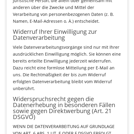
juristische Person, die allein oder gemeinsam mit
anderen über die Zwecke und Mittel der
Verarbeitung von personenbezogenen Daten (z. B.
Namen, E-Mail-Adressen o. Ä.) entscheidet.
Widerruf Ihrer Einwilligung zur
Datenverarbeitung
Viele Datenverarbeitungsvorgänge sind nur mit Ihrer
ausdrücklichen Einwilligung möglich. Sie können eine
bereits erteilte Einwilligung jederzeit widerrufen.
Dazu reicht eine formlose Mitteilung per E-Mail an
uns. Die Rechtmäßigkeit der bis zum Widerruf
erfolgten Datenverarbeitung bleibt vom Widerruf
unberührt.
Widerspruchsrecht gegen die
Datenerhebung in besonderen Fällen
sowie gegen Direktwerbung (Art. 21
DSGVO)
WENN DIE DATENVERARBEITUNG AUF GRUNDLAGE
VON ART. 6 ABS. 1 LIT. E ODER F DSGVO ERFOLGT,